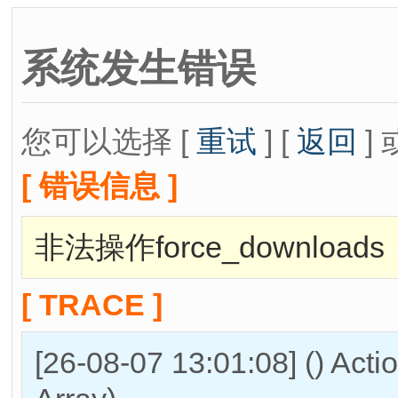
系统发生错误
您可以选择 [
重试
] [
返回
] 
[ 错误信息 ]
非法操作force_downloads
[ TRACE ]
[26-08-07 13:01:08] () Act