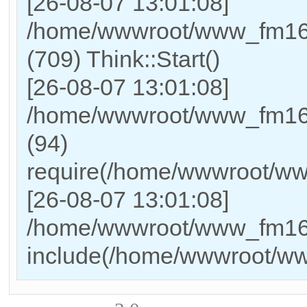
[26-08-07 13:01:08]
/home/wwwroot/www_fm169
(709) Think::Start()
[26-08-07 13:01:08]
/home/wwwroot/www_fm169
(94)
require(/home/wwwroot/w
[26-08-07 13:01:08]
/home/wwwroot/www_fm169_
include(/home/wwwroot/w