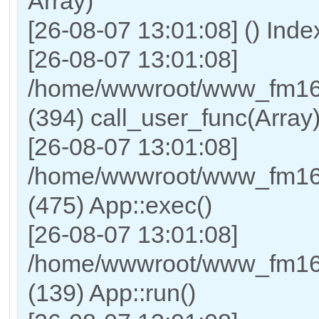
Array)
[26-08-07 13:01:08] () Ind
[26-08-07 13:01:08]
/home/wwwroot/www_fm169
(394) call_user_func(Array
[26-08-07 13:01:08]
/home/wwwroot/www_fm169
(475) App::exec()
[26-08-07 13:01:08]
/home/wwwroot/www_fm169_
(139) App::run()