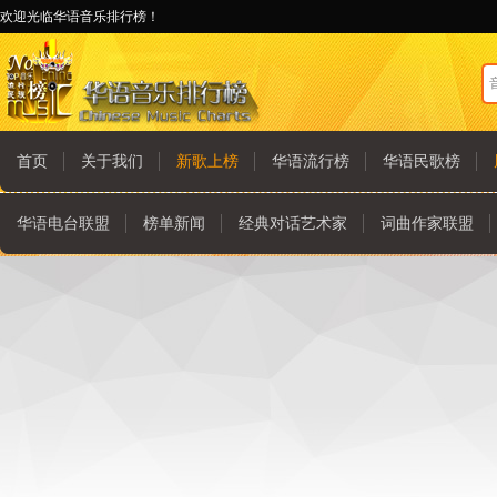
欢迎光临华语音乐排行榜！
首页
关于我们
新歌上榜
华语流行榜
华语民歌榜
华语电台联盟
榜单新闻
经典对话艺术家
词曲作家联盟