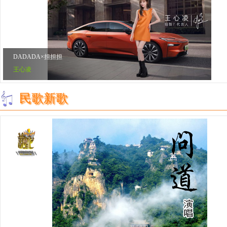
DADADA×担担担
王心凌
民歌新歌