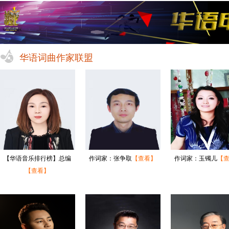
华语词曲作家联盟
【华语音乐排行榜】总编
作词家：张争取
【查看】
作词家：玉镯儿
【
【查看】