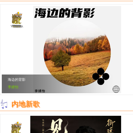
海边的背影
李婧怡
内地新歌