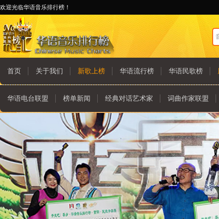
欢迎光临华语音乐排行榜！
首页
关于我们
新歌上榜
华语流行榜
华语民歌榜
华语电台联盟
榜单新闻
经典对话艺术家
词曲作家联盟