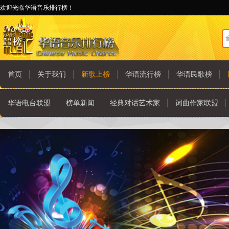
欢迎光临华语音乐排行榜！
首页
关于我们
新歌上榜
华语流行榜
华语民歌榜
华语电台联盟
榜单新闻
经典对话艺术家
词曲作家联盟