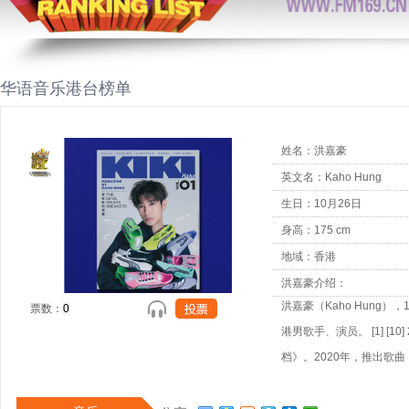
华语音乐港台榜单
姓名：洪嘉豪
英文名：Kaho Hung
生日：10月26日
身高：175 cm
地域：香港
洪嘉豪介绍：
洪嘉豪（Kaho Hung）
票数：
港男歌手、演员。 [1] [
档》。2020年，推出歌
[10]2022年7月24日
奖）； [7]11月12日至1