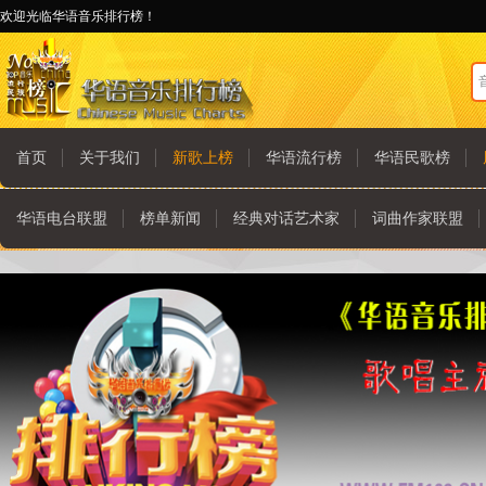
欢迎光临华语音乐排行榜！
首页
关于我们
新歌上榜
华语流行榜
华语民歌榜
华语电台联盟
榜单新闻
经典对话艺术家
词曲作家联盟