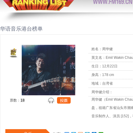
华语音乐港台榜单
姓名：周华健
英文名：Emil Wakin Cha
生日：12月22日
身高：178 cm
地域：台湾省
周华健介绍：
周华健（Emil Wakin 
票数：
盘，祖籍广东省汕头市潮南
音乐制作人、演员 [152]
片，正式出道。1987年
年，参演个人首部电影《桂