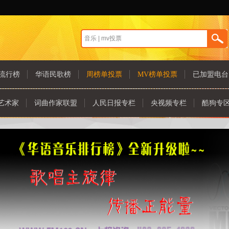
流行榜
华语民歌榜
周榜单投票
MV榜单投票
已加盟电台
艺术家
词曲作家联盟
人民日报专栏
央视频专栏
酷狗专