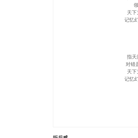
领
天下
记忆
指天
对错
天下
记忆
听后感