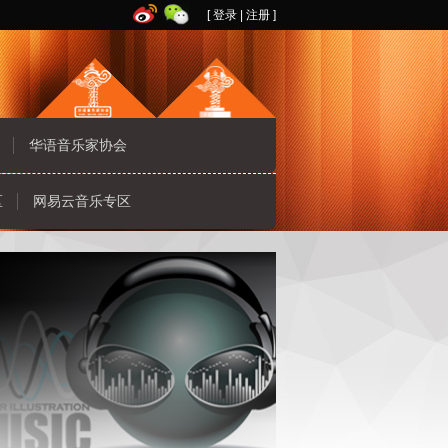
[
登录
|
注册
]
华语音乐家协会
区
网易云音乐专区