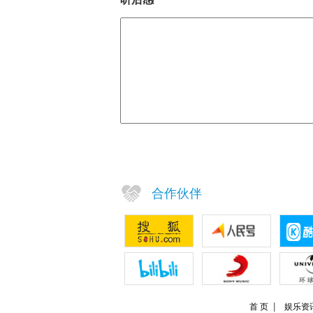
合作伙伴
首 页
娱乐资