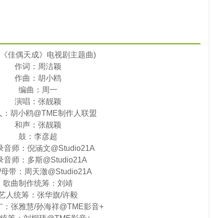
 (《佳偶天成》电视剧主题曲)
作词：周洁颖
作曲：胡小鸥
编曲：周一
演唱：张靓颖
人：胡小鸥@TME制作人联盟
和声：张靓颖
鼓：李彦超
音师：倪涵文@Studio21A
音师：多斯@Studio21A
/母带：周天澈@Studio21A
歌曲制作统筹：刘靖
艺人统筹：张华旗/许毅
：张雅慧/孙海祥@TME影音+