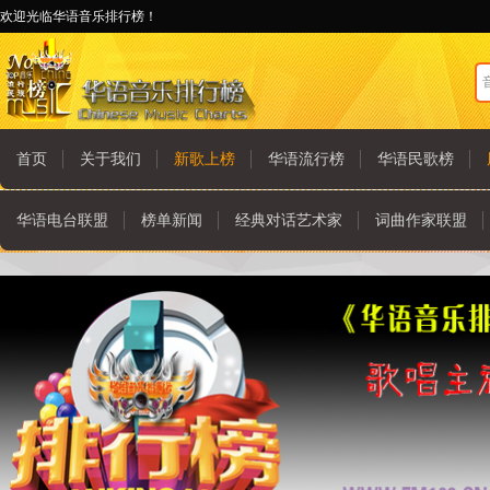
欢迎光临华语音乐排行榜！
首页
关于我们
新歌上榜
华语流行榜
华语民歌榜
华语电台联盟
榜单新闻
经典对话艺术家
词曲作家联盟