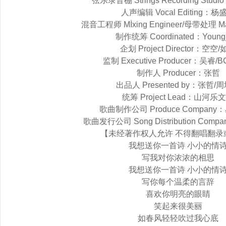
弦乐录音棚 Strings Recording Stu
人声编辑 Vocal Editing：杨
混音工程师 Mİxing Engineer/母带处理 
制作统筹 Coordinated：Young
企划 Project Director：空空
监制 Executive Producer：吴睿
制作人 Producer：张哲
出品人 Presented by：张哲/
统筹 Project Lead：山河乐
歌曲制作公司 Produce Compan
歌曲发行公司 Song Distribution Co
【未经著作权人允许 不得翻唱翻录
我想送你一首诗 小小的情
写我对你浓浓的相思
我想送你一首诗 小小的情
写你每个温柔的言辞
喜欢你明亮的眼睛
笑起来很美丽
如春风轻轻吹过我心底