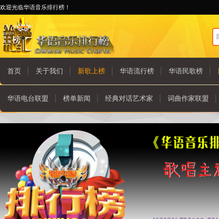
欢迎光临华语音乐排行榜！
首页
关于我们
新歌上榜
华语流行榜
华语民歌榜
华语电台联盟
榜单新闻
经典对话艺术家
词曲作家联盟