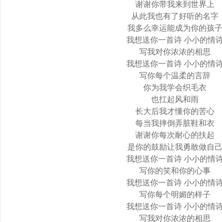
谢谢你带我来到世界上
从此我也有了好听的名字
我多么幸运能成为你的孩
我想送你一首诗 小小的情
写我对你浓浓的相思
我想送你一首诗 小小的情
写你每个温柔的言辞
你为我学会织毛衣
也扛起风和雨
长大后我才懂你的苦心
每当我摔倒弄脏鞋和衣
谢谢你每次耐心的扶起
是你的鼓励让我勇敢做自
我想送你一首诗 小小的情
写你的笑和你的心事
我想送你一首诗 小小的情
写你每个明媚的样子
我想送你一首诗 小小的情
写我对你浓浓的相思