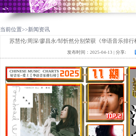
当前位置>>新闻资讯
苏慧伦/周深/廖昌永/邹忻然分别荣获《华语音乐排行榜
发布时间：2025-04-13 | 分享: