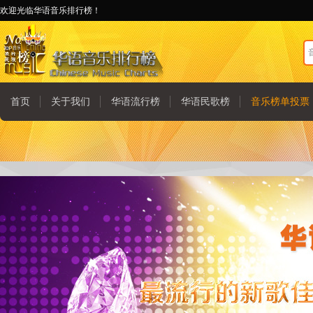
欢迎光临华语音乐排行榜！
首页
关于我们
华语流行榜
华语民歌榜
音乐榜单投票