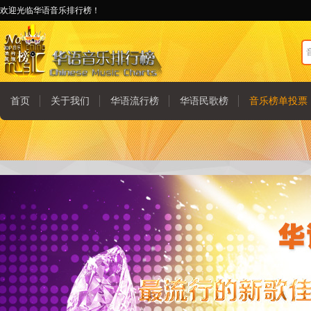
欢迎光临华语音乐排行榜！
首页
关于我们
华语流行榜
华语民歌榜
音乐榜单投票