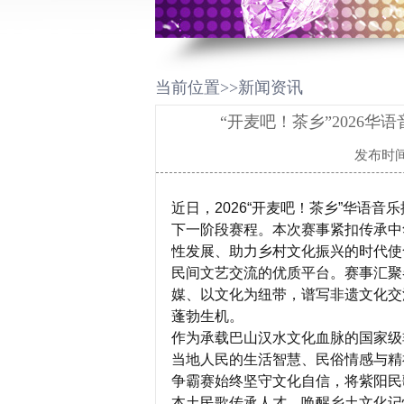
当前位置>>新闻资讯
“开麦吧！茶乡”2026
发布时间：
近日，2026“开麦吧！茶乡”华语
下一阶段赛程。本次赛事紧扣传承中
性发展、助力乡村文化振兴的时代使
民间文艺交流的优质平台。赛事汇聚
媒、以文化为纽带，谱写非遗文化交
蓬勃生机。
作为承载巴山汉水文化血脉的国家级
当地人民的生活智慧、民俗情感与精
争霸赛始终坚守文化自信，将紫阳民
本土民歌传承人才，唤醒乡土文化记