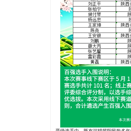
晋级选手中，既有深耕紫阳民歌多年