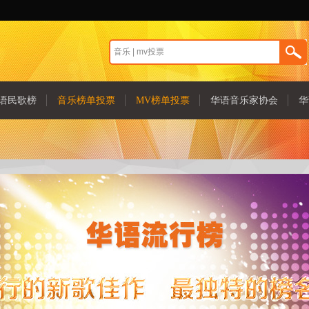
语民歌榜
音乐榜单投票
MV榜单投票
华语音乐家协会
华