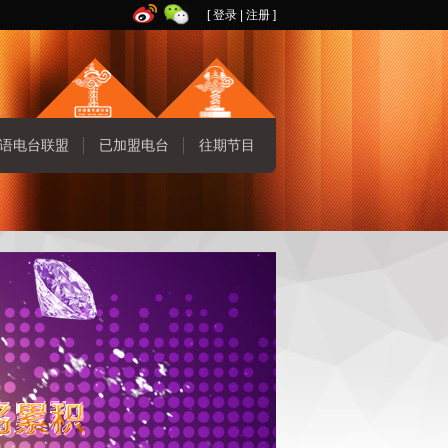
[
登录
|
注册
]
语电台联盟
已加盟电台
往期节目