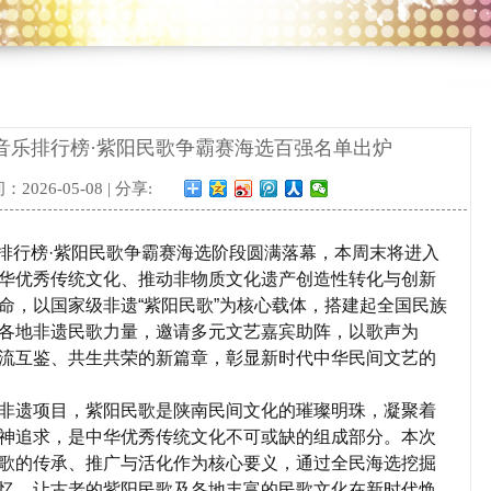
华语音乐排行榜·紫阳民歌争霸赛海选百强名单出炉
2026-05-08 | 分享:
音乐排行榜·紫阳民歌争霸赛海选阶段圆满落幕，本周末将进入
华优秀传统文化、推动非物质文化遗产创造性转化与创新
命，以国家级非遗“紫阳民歌”为核心载体，搭建起全国民族
各地非遗民歌力量，邀请多元文艺嘉宾助阵，以歌声为
流互鉴、共生共荣的新篇章，彰显新时代中华民间文艺的
非遗项目，紫阳民歌是陕南民间文化的璀璨明珠，凝聚着
神追求，是中华优秀传统文化不可或缺的组成部分。本次
歌的传承、推广与活化作为核心要义，通过全民海选挖掘
忆，让古老的紫阳民歌及各地丰富的民歌文化在新时代焕