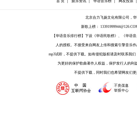
首 页
娱乐资讯
华语音乐榜
网友投票
北京合力飞扬文化有限公司，
新歌上榜： 13391999944@126.COM
【华语音乐排行榜】下设《华语民歌榜》、《华语音
人的授权。不接受来自网友上传和搜索引擎音乐作
mp3试听，不提供下载。如有侵犯版权请及时联系我
为更好的保护歌曲著作人权益，保护发行人的利
不提供下载，同时我们也希望网友们更