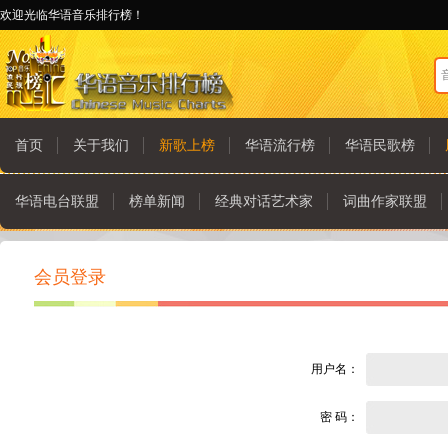
欢迎光临华语音乐排行榜！
首页
关于我们
新歌上榜
华语流行榜
华语民歌榜
华语电台联盟
榜单新闻
经典对话艺术家
词曲作家联盟
会员登录
用户名：
密 码：