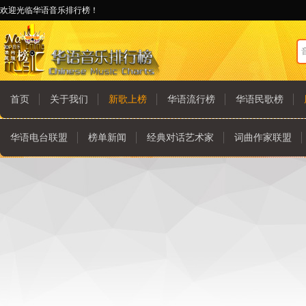
欢迎光临华语音乐排行榜！
首页
关于我们
新歌上榜
华语流行榜
华语民歌榜
华语电台联盟
榜单新闻
经典对话艺术家
词曲作家联盟