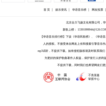
首 页
娱乐资讯
华语音乐榜
网友投票
北京合力飞扬文化有限公司，
新歌上榜： 13391999944@126.COM
【华语音乐排行榜】下设《华语民歌榜》、《华语音
人的授权。不接受来自网友上传和搜索引擎音乐作
mp3试听，不提供下载。如有侵犯版权请及时联系我
为更好的保护歌曲著作人权益，保护发行人的利
不提供下载，同时我们也希望网友们更