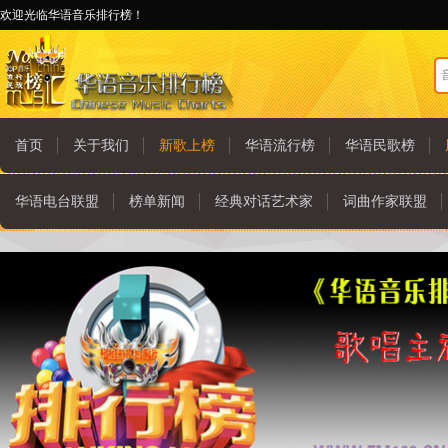
欢迎光临华语音乐排行榜！
首页
关于我们
新歌上榜
华语流行榜
华语民歌榜
华语电台联盟
榜单新闻
经典对话艺术家
词曲作家联盟