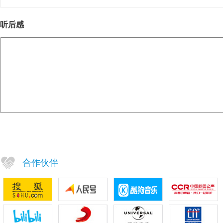
听后感
合作伙伴