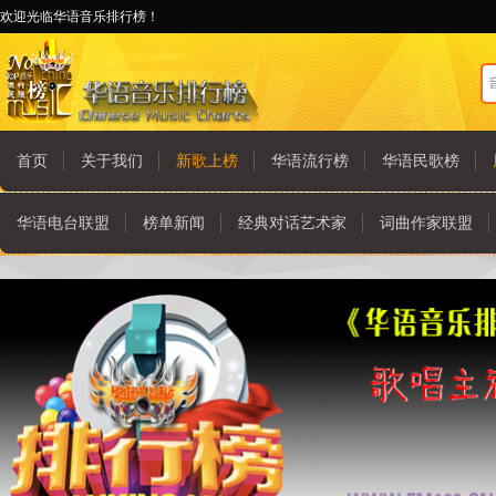
欢迎光临华语音乐排行榜！
首页
关于我们
新歌上榜
华语流行榜
华语民歌榜
华语电台联盟
榜单新闻
经典对话艺术家
词曲作家联盟