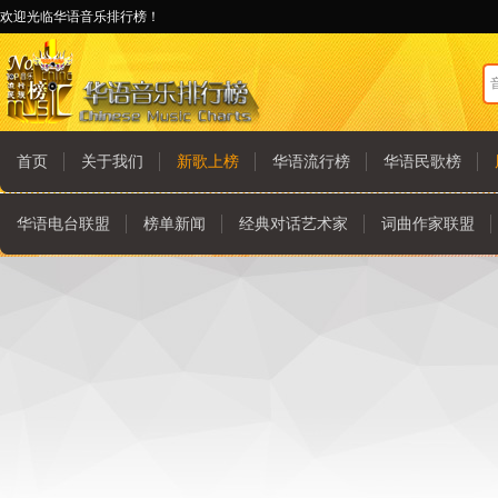
欢迎光临华语音乐排行榜！
首页
关于我们
新歌上榜
华语流行榜
华语民歌榜
华语电台联盟
榜单新闻
经典对话艺术家
词曲作家联盟