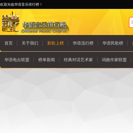
欢迎光临华语音乐排行榜！
首页
关于我们
新歌上榜
华语流行榜
华语民歌榜
华语电台联盟
榜单新闻
经典对话艺术家
词曲作家联盟